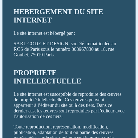
HEBERGEMENT DU SITE
INTERNET
Le site internet est hébergé par :
SARL CODE ET DESIGN, société immatriculée au
RCS de Paris sous le numéro 808967830 au 18, rue
Goubet, 75019 Paris.
PROPRIETE
INTELLECTUELLE
Le site internet est susceptible de reproduire des œuvres
de propriété intellectuelle. Ces œuvres peuvent
appartenir à l’éditeur du site ou à des tiers. Dans ce
dernier cas, les œuvres sont reproduites par l’éditeur avec
l’autorisation de ces tiers.
Toute reproduction, représentation, modification,
publication, adaptation de tout ou partie des œuvres
représentées sur le site, quel que soit le moyen ou le